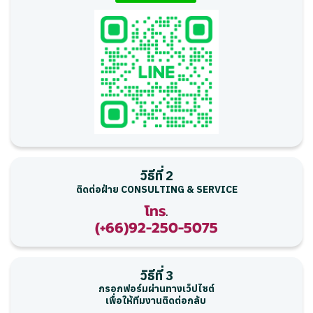
วิธีที่ 2
ติดต่อฝ่าย CONSULTING & SERVICE
โ
ท
ร
.
(
+
6
6
)
9
2
-
2
5
0
-
5
0
7
5
วิธีที่ 3
กรอกฟอร์มผ่านทางเว็ปไซต์
เพื่อให้ทีมงานติดต่อกลับ