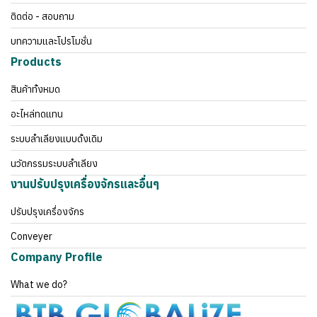
ติดต่อ - สอบถาม
บทความและโปรโมชั่น
Products
สินค้าทั้งหมด
อะไหล่ทดแทน
ระบบลำเลียงแบบดั้งเดิม
นวัตกรรมระบบลำเลียง
งานปรับปรุงเครื่องจักรและอื่นๆ
ปรับปรุงเครื่องจักร
Conveyer
Company Profile
What we do?