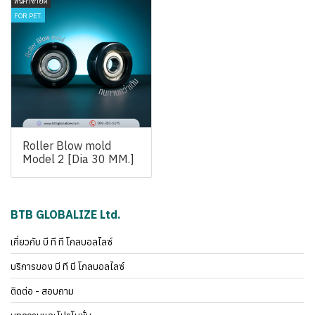
สินค้าขายดี
FOR PET.
Roller Blow mold
Model 2 [Dia 30 MM.]
BTB GLOBALIZE Ltd.
เกี่ยวกับ บี ที ที โกลบอลไลซ์
บริการของ บี ที บี โกลบอลไลซ์
ติดต่อ - สอบถาม